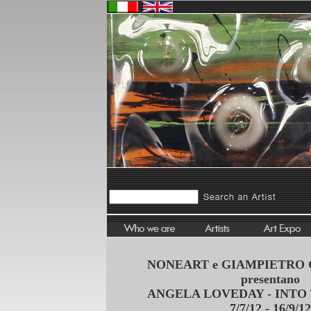
NONEART e GIAMPIETRO 
presentano
ANGELA LOVEDAY - INTO
7/7/12 - 16/9/12