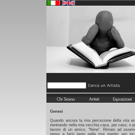
Genesi
Quando ancora la mia percezione della vita era
rientrando nella mia vecchia casa, per caso, o pe
lavoro di un amico, “None”. Rimasi ad osserva
prese a farsi largo nella mia mente: ero inc