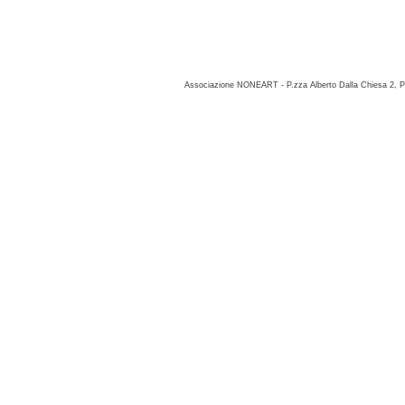
Associazione NONEART - P.zza Alberto Dalla Chiesa 2, P