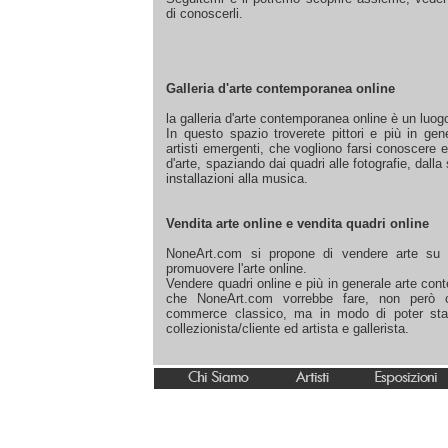
di conoscerli.
Flavio Fac
Galleria d'arte contemporanea online
la galleria d'arte contemporanea online è un luog
In questo spazio troverete pittori e più in gener
artisti emergenti, che vogliono farsi conoscere e
d'arte, spaziando dai quadri alle fotografie, dalla 
installazioni alla musica.
Vendita arte online e vendita quadri online
NoneArt.com si propone di vendere arte su i
promuovere l'arte online.
Vendere quadri online e più in generale arte co
che NoneArt.com vorrebbe fare, non però c
commerce classico, ma in modo di poter stabil
collezionista/cliente ed artista e gallerista.