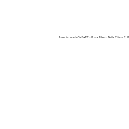
Associazione NONEART - P.zza Alberto Dalla Chiesa 2, P