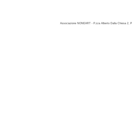
Associazione NONEART - P.zza Alberto Dalla Chiesa 2, P