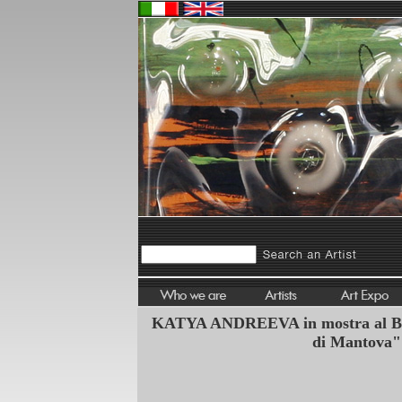
KATYA ANDREEVA in mostra al B
di Mantova"